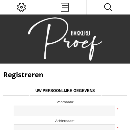
Registreren
UW PERSOONLIJKE GEGEVENS
Voornaam:
*
Achternaam:
*