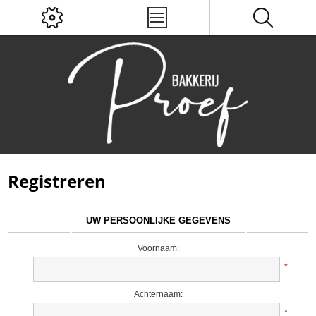
Registreren
UW PERSOONLIJKE GEGEVENS
Voornaam:
*
Achternaam:
*