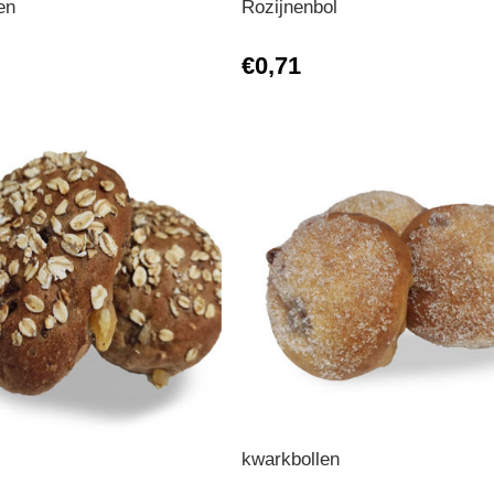
en
Rozijnenbol
€0,71
kwarkbollen