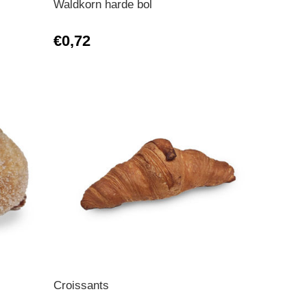
Waldkorn harde bol
€0,72
Croissants