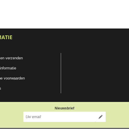
MATIE
 en verzenden
informatie
e voorwaarden
s
Nieuwsbrief