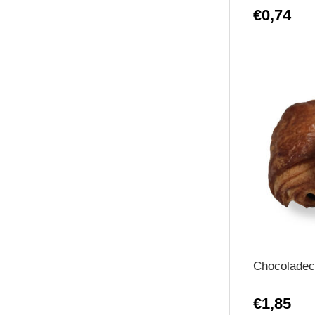
€0,74
Chocoladec
€1,85