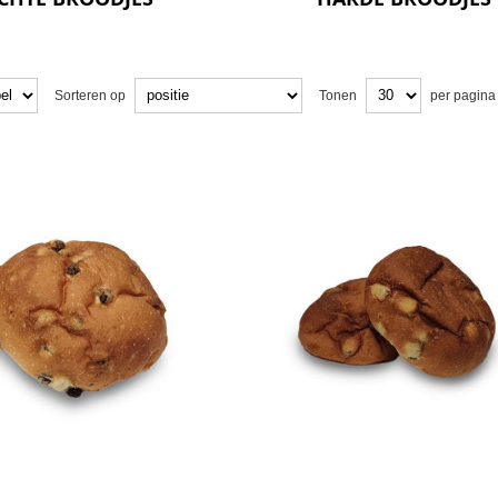
Sorteren op
Tonen
per pagina