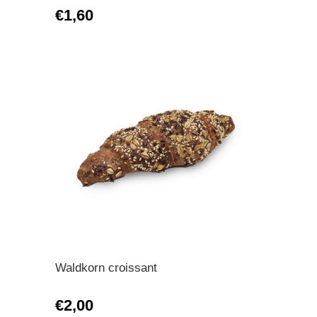
€1,60
Waldkorn croissant
€2,00