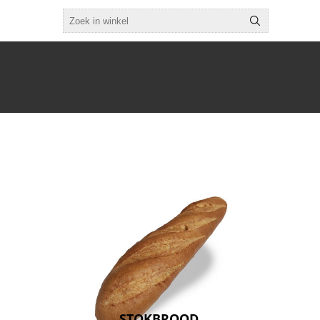
STOKBROOD