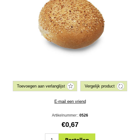
Artikelnummer::
0526
€0,67