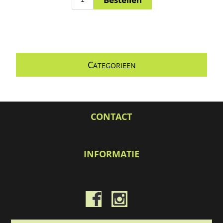
C
ATEGORIEEN
CONTACT
INFORMATIE