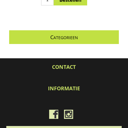
C
ATEGORIEEN
CONTACT
INFORMATIE