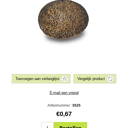
Artikelnummer::
0525
€0,67