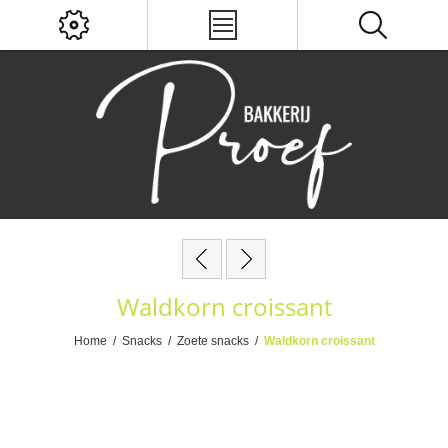
Waldkorn croissant
Home
/
Snacks
/
Zoete snacks
/
Waldkorn croissant