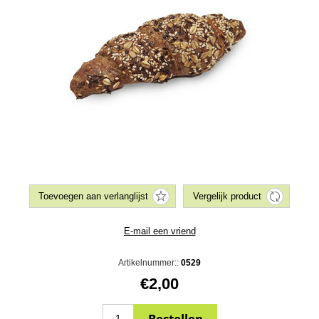
Artikelnummer::
0529
€2,00