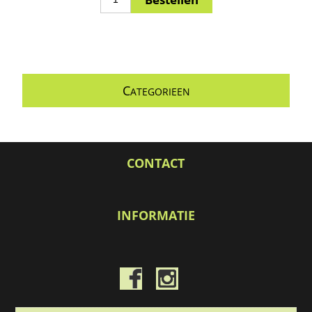
C
ATEGORIEEN
CONTACT
INFORMATIE