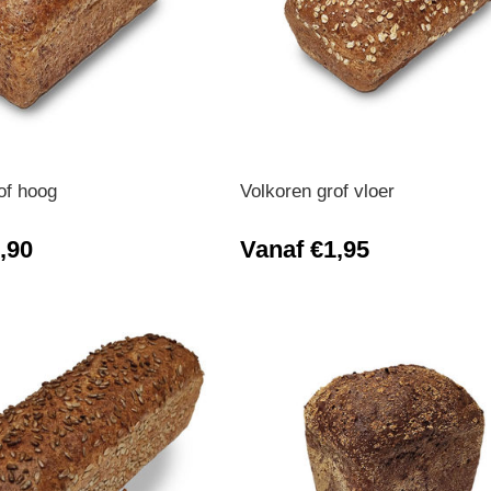
of hoog
Volkoren grof vloer
,90
Vanaf €1,95