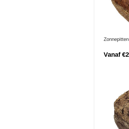
Zonnepitte
Vanaf €2