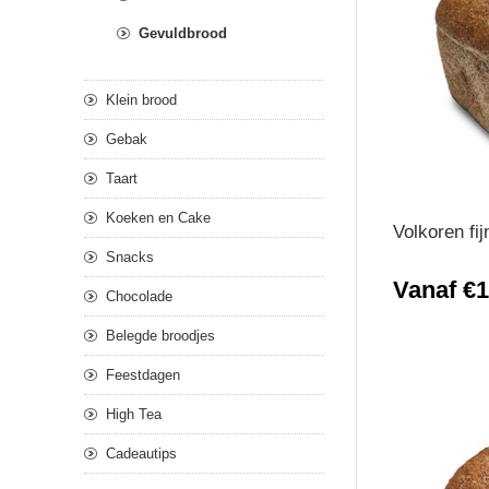
Gevuldbrood
Klein brood
Gebak
Taart
Koeken en Cake
Volkoren fij
Snacks
Vanaf €1
Chocolade
Belegde broodjes
Feestdagen
High Tea
Cadeautips