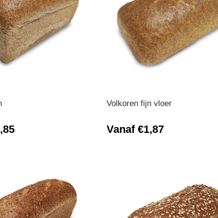
n
Volkoren fijn vloer
,85
Vanaf €1,87