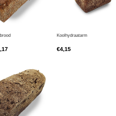
nbrood
Koolhydraatarm
,17
€4,15