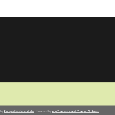
 by
Compad Reclamestudio
Powered by
nopCommerce and
Compad Software