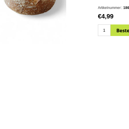
Artikelnummer::
18
€4,99