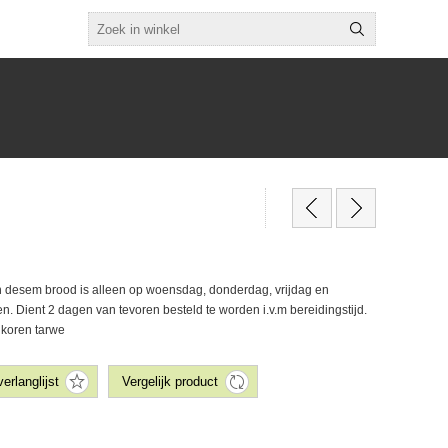
en desem brood is alleen op woensdag, donderdag, vrijdag en
en. Dient 2 dagen van tevoren besteld te worden i.v.m bereidingstijd.
lkoren tarwe