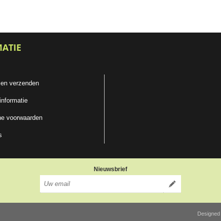
MATIE
 en verzenden
informatie
e voorwaarden
s
Nieuwsbrief
Designed