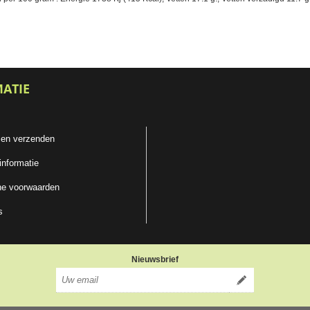
MATIE
 en verzenden
informatie
e voorwaarden
s
Nieuwsbrief