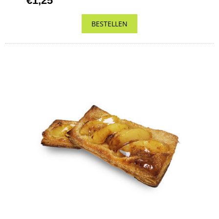
€1,25