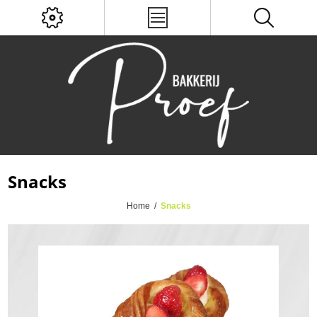
Snacks
Home
/
Snacks