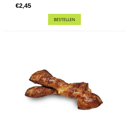
€2,45