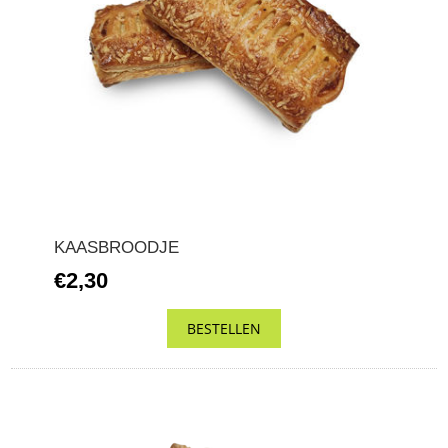
KAASBROODJE
€2,30