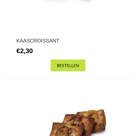
KAASCROISSANT
€2,30