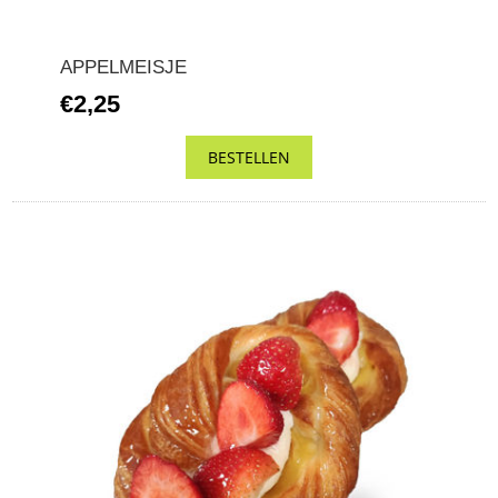
APPELMEISJE
€2,25