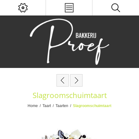
Slagroomschuimtaart
Home
/
Taart
/
Taarten
/
Slagroomschuimtaart