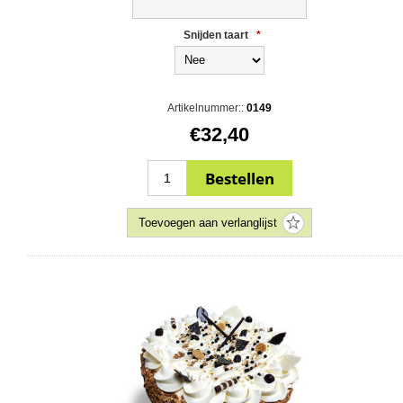
Snijden taart
*
Artikelnummer::
0149
€32,40