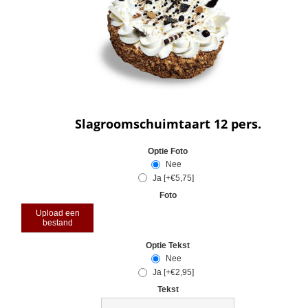
Slagroomschuimtaart 12 pers.
Optie Foto
Nee
Ja [+€5,75]
Foto
Upload een
bestand
Optie Tekst
Nee
Ja [+€2,95]
Tekst