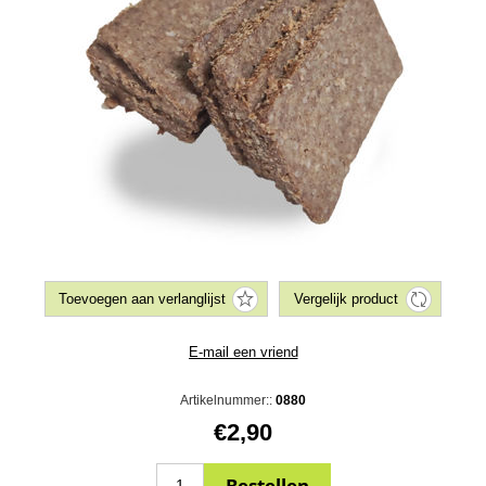
Artikelnummer::
0880
€2,90