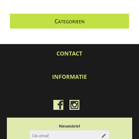
C
ATEGORIEEN
CONTACT
INFORMATIE
Nieuwsbrief