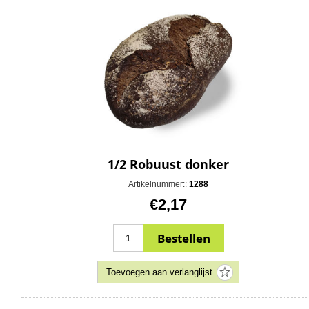
1/2 Robuust donker
Artikelnummer::
1288
€2,17