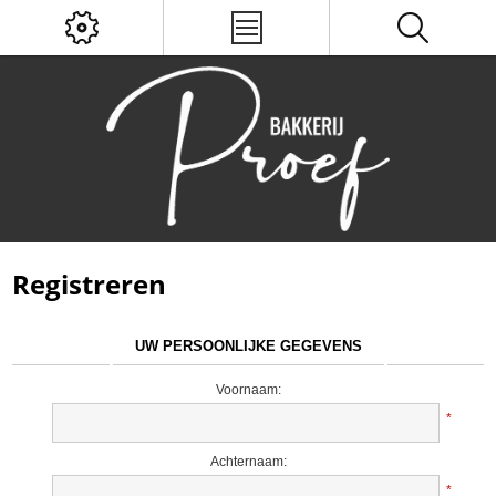
Registreren
UW PERSOONLIJKE GEGEVENS
Voornaam:
*
Achternaam:
*