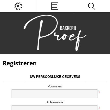
Registreren
UW PERSOONLIJKE GEGEVENS
Voornaam:
*
Achternaam:
*