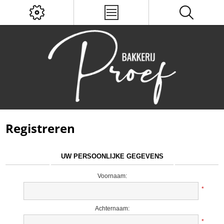
Registreren
UW PERSOONLIJKE GEGEVENS
Voornaam:
*
Achternaam:
*