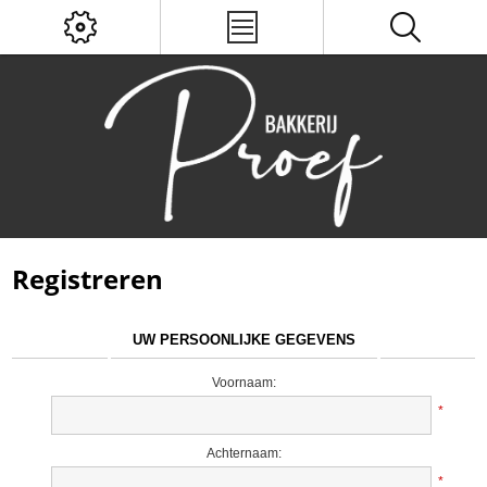
Registreren
UW PERSOONLIJKE GEGEVENS
Voornaam:
*
Achternaam:
*