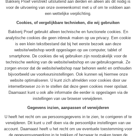
Bakkerij Proef verstrekt uitsluitend aan derden en alleen als dit nodig is
voor de uitvoering van onze overeenkomst met u of om te voldoen aan
een wettelijke verplichting.
Cookies, of vergelijkbare technieken, die wij gebruiken
Bakkerij Proef gebruikt alleen technische en functionele cookies. En
analytische cookies die geen inbreuk maken op uw privacy. Een cookie
is een klein tekstbestand dat bij het eerste bezoek aan deze
website/webshop wordt opgeslagen op uw computer, tablet of
smartphone. De cookies die wij gebruiken zijn noodzakelijk voor de
technische werking van de website/webshop en uw gebruiksgemak. Ze
zorgen ervoor dat de website/webshop naar behoren werkt en onthouden
bijvoorbeeld uw voorkeursinstellingen. Ook kunnen wij hiermee onze
website optimaliseren. U kunt zich afmelden voor cookies door uw
internetbrowser zo in te stellen dat deze geen cookies meer opslaat.
Daarnaast kunt u ook alle informatie die eerder is opgeslagen via de
instellingen van uw browser verwijderen.
Gegevens inzien, aanpassen of verwijderen
U heeft het recht om uw persoonsgegevens in te zien, te corrigeren of te
verwijderen. Dit kunt u zelf doen via de persoonlijke instellingen van uw
account. Daarnaast heeft u het recht om uw eventuele toestemming voor
de gegevensverwerking in te trekken of bezwaar te maken tegen de