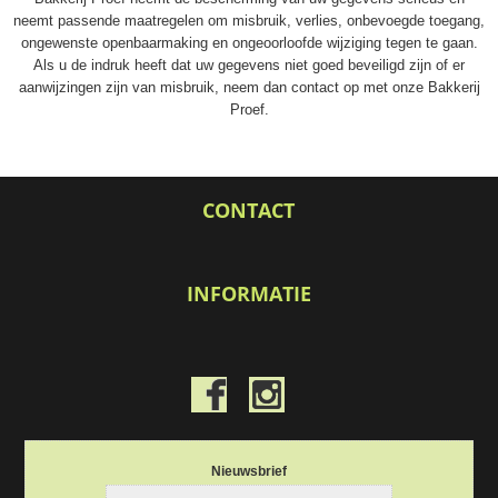
neemt passende maatregelen om misbruik, verlies, onbevoegde toegang,
ongewenste openbaarmaking en ongeoorloofde wijziging tegen te gaan.
Als u de indruk heeft dat uw gegevens niet goed beveiligd zijn of er
aanwijzingen zijn van misbruik, neem dan contact op met onze Bakkerij
Proef.
CONTACT
INFORMATIE
Nieuwsbrief