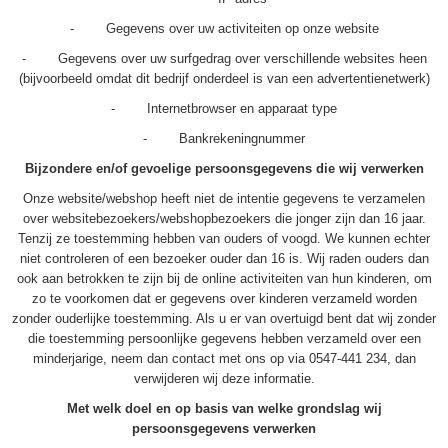
- Gegevens over uw activiteiten op onze website
- Gegevens over uw surfgedrag over verschillende websites heen
(bijvoorbeeld omdat dit bedrijf onderdeel is van een advertentienetwerk)
- Internetbrowser en apparaat type
- Bankrekeningnummer
Bijzondere en/of gevoelige persoonsgegevens die wij verwerken
Onze website/webshop heeft niet de intentie gegevens te verzamelen
over websitebezoekers/webshopbezoekers die jonger zijn dan 16 jaar.
Tenzij ze toestemming hebben van ouders of voogd. We kunnen echter
niet controleren of een bezoeker ouder dan 16 is. Wij raden ouders dan
ook aan betrokken te zijn bij de online activiteiten van hun kinderen, om
zo te voorkomen dat er gegevens over kinderen verzameld worden
zonder ouderlijke toestemming. Als u er van overtuigd bent dat wij zonder
die toestemming persoonlijke gegevens hebben verzameld over een
minderjarige, neem dan contact met ons op via 0547-441 234, dan
verwijderen wij deze informatie.
Met welk doel en op basis van welke grondslag wij
persoonsgegevens verwerken