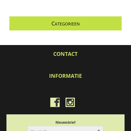
C
ATEGORIEEN
CONTACT
INFORMATIE
Nieuwsbrief