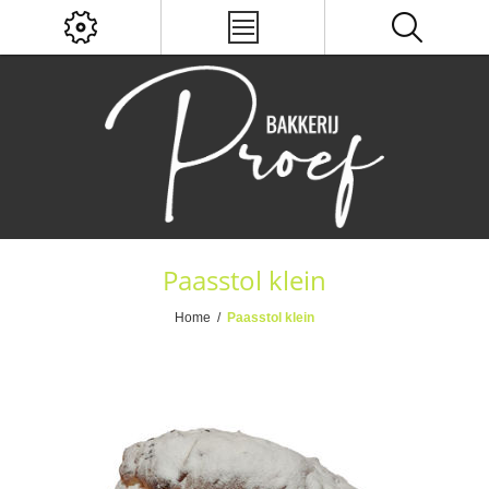
Paasstol klein
Home
/
Paasstol klein