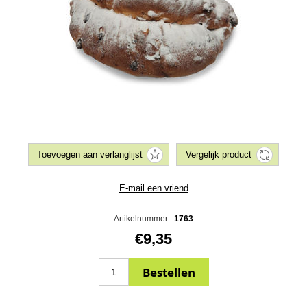
Artikelnummer::
1763
€9,35