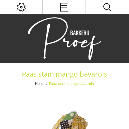
Paas stam mango bavarois
Home
/
Paas stam mango bavarois