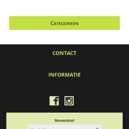
C
ATEGORIEEN
CONTACT
INFORMATIE
Nieuwsbrief