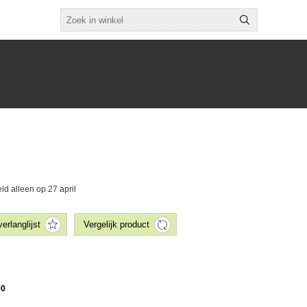
d alleen op 27 april
00