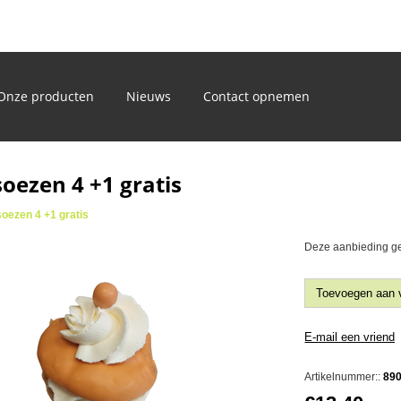
)
Onze producten
Nieuws
Contact opnemen
oezen 4 +1 gratis
soezen 4 +1 gratis
Deze aanbieding gel
Artikelnummer::
89