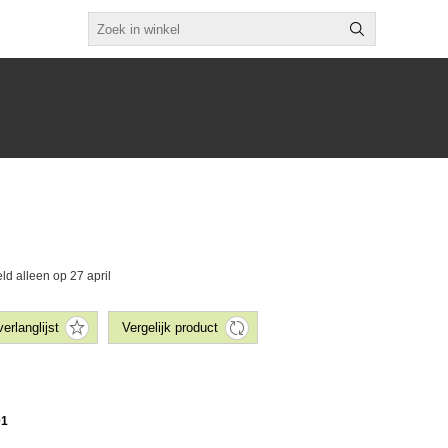
d alleen op 27 april
01