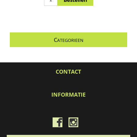
C
ATEGORIEEN
CONTACT
INFORMATIE