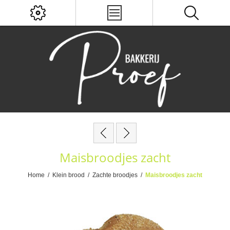
Maisbroodjes zacht
Home
/
Klein brood
/
Zachte broodjes
/
Maisbroodjes zacht