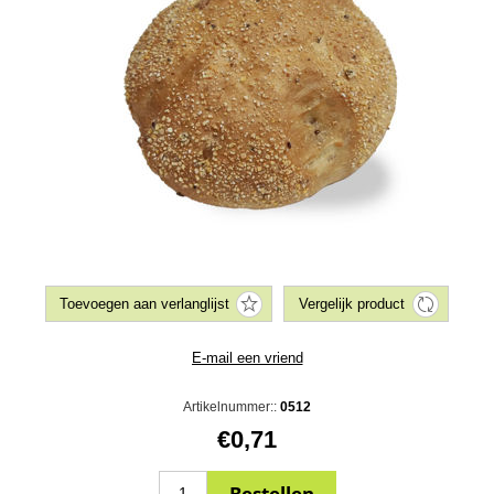
Artikelnummer::
0512
€0,71