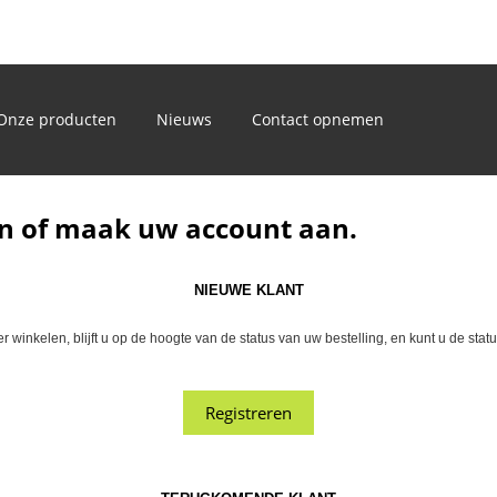
)
Onze producten
Nieuws
Contact opnemen
n of maak uw account aan.
NIEUWE KLANT
winkelen, blijft u op de hoogte van de status van uw bestelling, en kunt u de sta