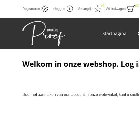
(0)
(0
Registreren
Inloggen
Verlanglijst
Winkelwagen
Startpagina
Welkom in onze webshop. Log i
Door het aanmaken van een account in onze webwinkel, kunt u sneller 