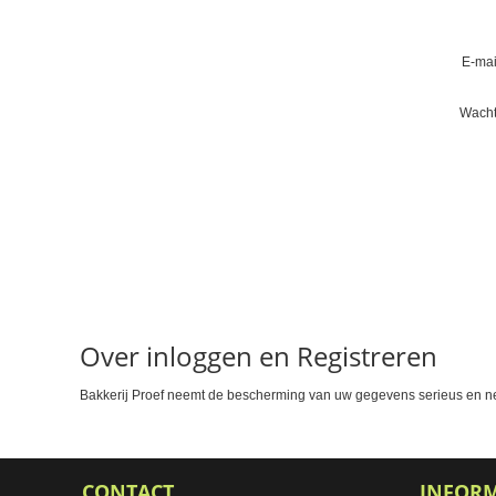
E-mai
Wacht
Over inloggen en Registreren
Bakkerij Proef neemt de bescherming van uw gegevens serieus en n
CONTACT
INFOR