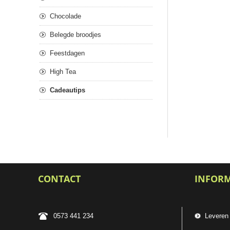
Chocolade
Belegde broodjes
Feestdagen
High Tea
Cadeautips
CONTACT
INFOR
0573 441 234
Leveren