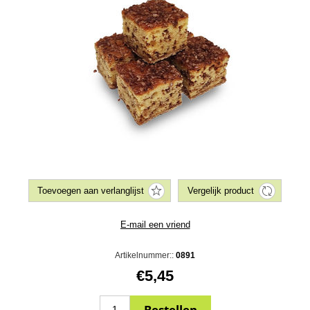
Artikelnummer::
0891
€5,45