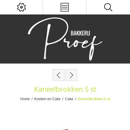
Kaneelbrokken 5 st
Home
/
Koeken en Cake
/
Cake
/
Kaneelbrokken 5 st