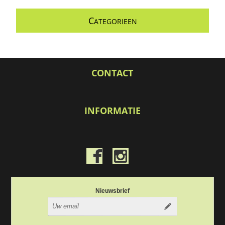
C
ATEGORIEEN
CONTACT
INFORMATIE
Nieuwsbrief