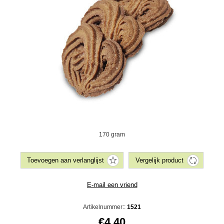
170 gram
Artikelnummer::
1521
€4,40