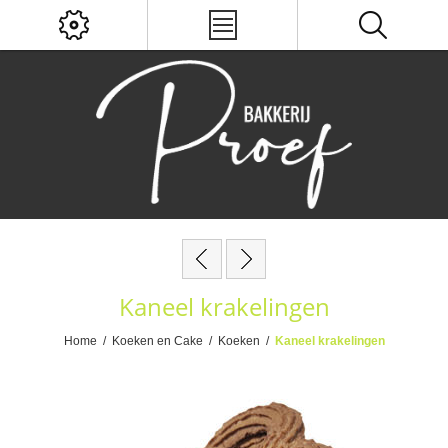
Kaneel krakelingen
Home
/
Koeken en Cake
/
Koeken
/
Kaneel krakelingen