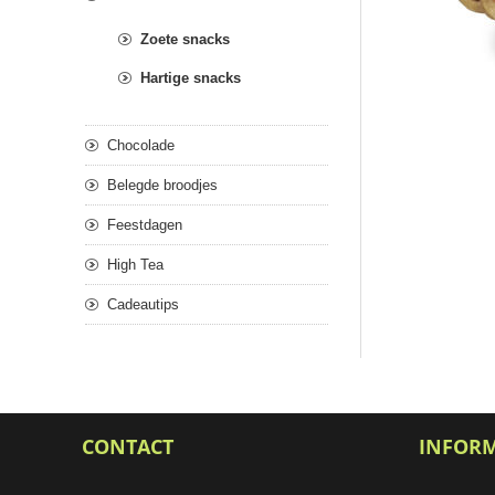
Zoete snacks
Hartige snacks
Chocolade
Belegde broodjes
Feestdagen
High Tea
Cadeautips
CONTACT
INFOR