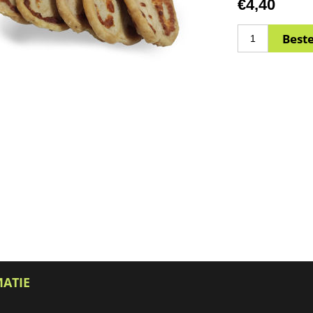
€4,40
MATIE