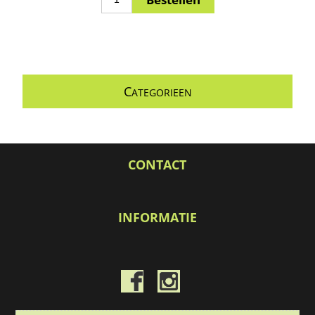
C
ATEGORIEEN
CONTACT
INFORMATIE