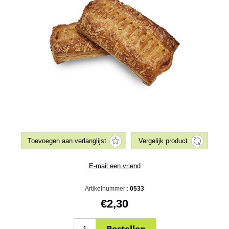
Artikelnummer::
0533
€2,30