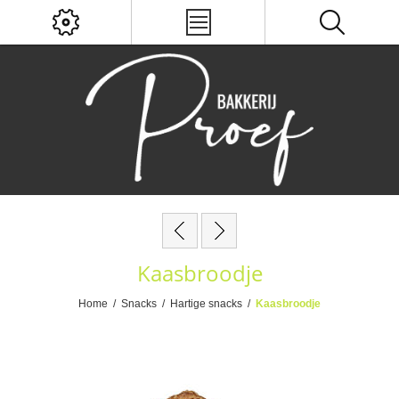
Kaasbroodje
Home
/
Snacks
/
Hartige snacks
/
Kaasbroodje