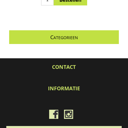
C
ATEGORIEEN
CONTACT
INFORMATIE