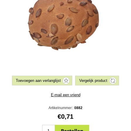
Artikelnummer::
0882
€0,71