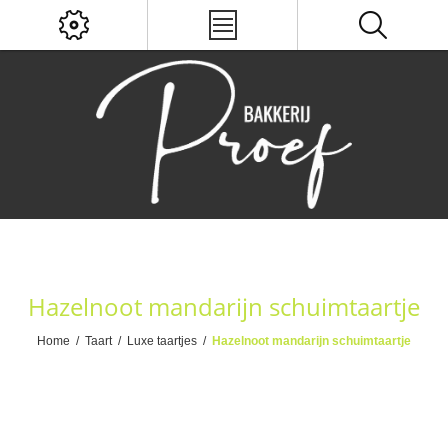
Hazelnoot mandarijn schuimtaartje
Home
/
Taart
/
Luxe taartjes
/
Hazelnoot mandarijn schuimtaartje