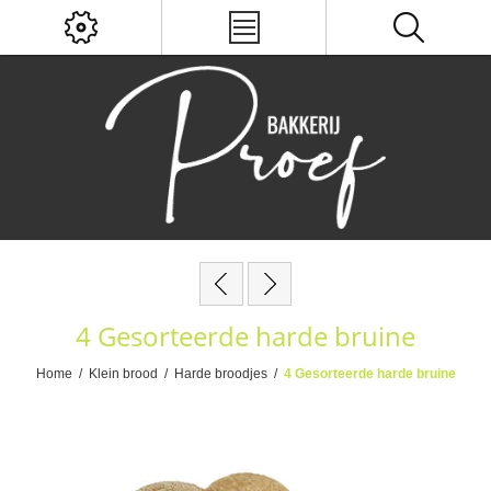
4 Gesorteerde harde bruine
Home
/
Klein brood
/
Harde broodjes
/
4 Gesorteerde harde bruine