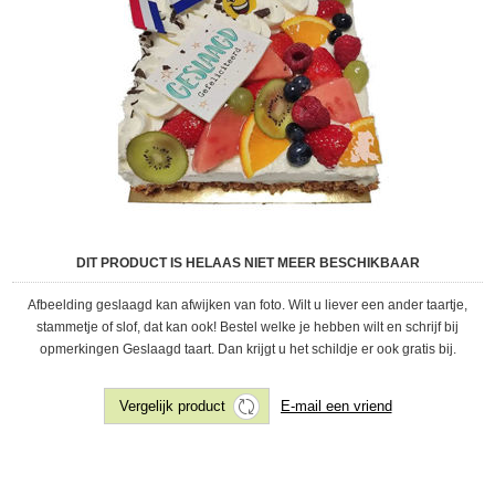
DIT PRODUCT IS HELAAS NIET MEER BESCHIKBAAR
Afbeelding geslaagd kan afwijken van foto. Wilt u liever een ander taartje,
stammetje of slof, dat kan ook! Bestel welke je hebben wilt en schrijf bij
opmerkingen Geslaagd taart. Dan krijgt u het schildje er ook gratis bij.