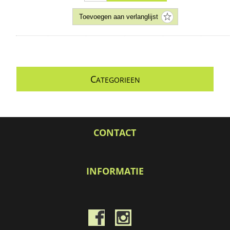
C
ATEGORIEEN
CONTACT
INFORMATIE