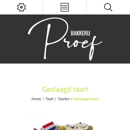
Geslaagd taart
Home
/
Taart
/
Taarten
/
Geslaagd taart