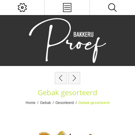
Gebak gesorteerd
Home
/
Gebak
/
Gesorteerd
/
Gebak gesorteerd