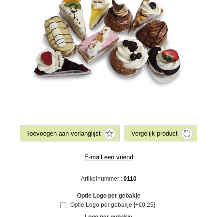
Artikelnummer::
0110
Optie Logo per gebakje
Optie Logo per gebakje [+€0,25]
Logo per gebakje