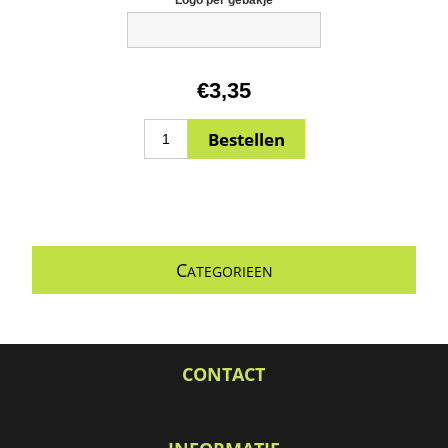
€3,35
C
ATEGORIEEN
CONTACT