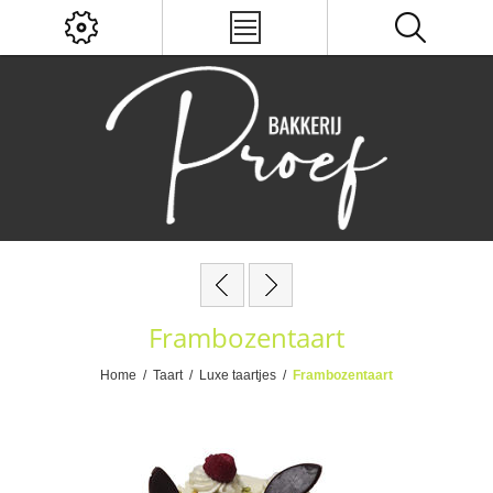
Frambozentaart
Home
/
Taart
/
Luxe taartjes
/
Frambozentaart