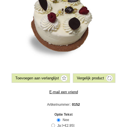
Artikelnummer::
0152
Optie Tekst
Nee
Ja [+€2,95]