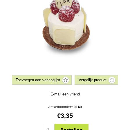
Artikelnummer::
0140
€3,35