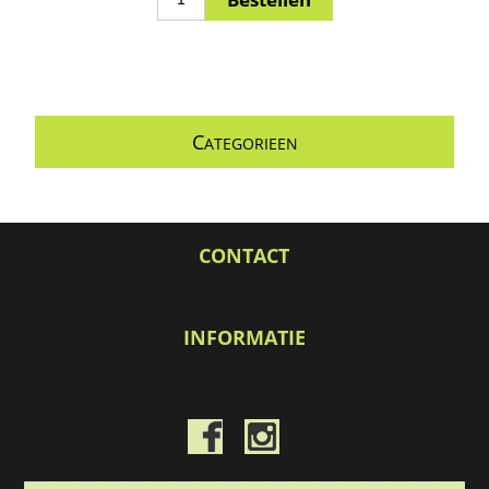
C
ATEGORIEEN
CONTACT
INFORMATIE