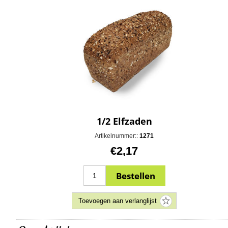
1/2 Elfzaden
Artikelnummer::
1271
€2,17