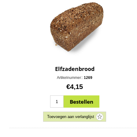
Elfzadenbrood
Artikelnummer::
1269
€4,15