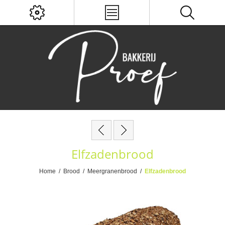
Elfzadenbrood
Home
/
Brood
/
Meergranenbrood
/
Elfzadenbrood