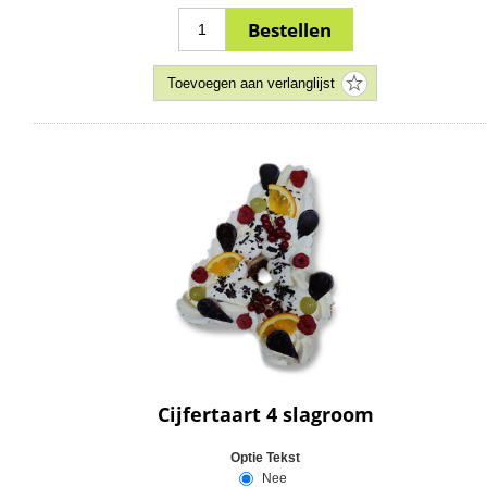
Cijfertaart 4 slagroom
Optie Tekst
Nee