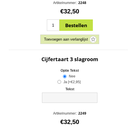
Artikelnummer::
2248
€32,50
Cijfertaart 3 slagroom
Optie Tekst
Nee
Ja [+€2,95]
Tekst
Artikelnummer::
2249
€32,50