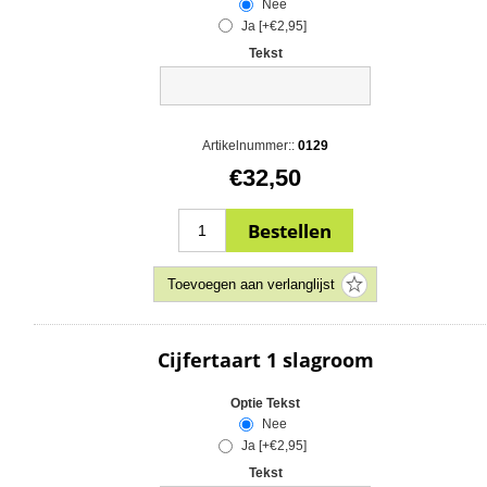
Nee
Ja [+€2,95]
Tekst
Artikelnummer::
0129
€32,50
Cijfertaart 1 slagroom
Optie Tekst
Nee
Ja [+€2,95]
Tekst