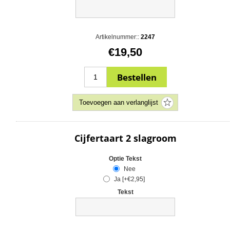
Artikelnummer::
2247
€19,50
Cijfertaart 2 slagroom
Optie Tekst
Nee
Ja [+€2,95]
Tekst