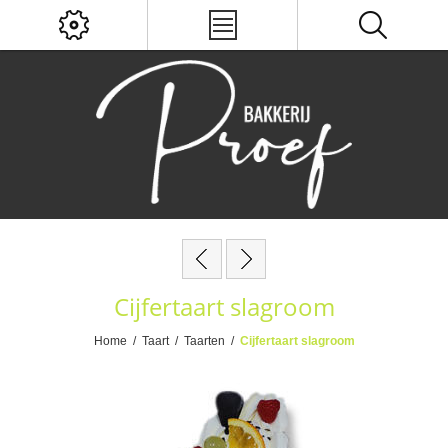
Cijfertaart slagroom
Home
/
Taart
/
Taarten
/
Cijfertaart slagroom