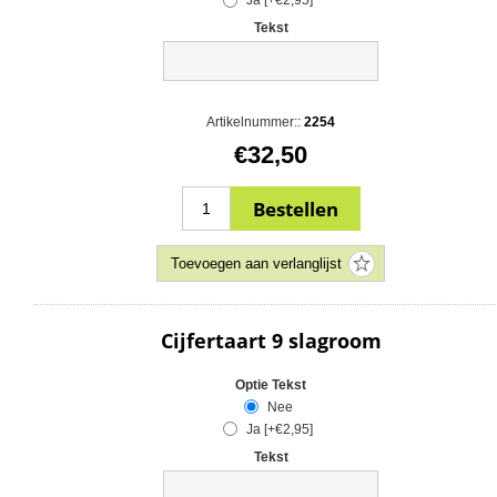
Ja [+€2,95]
Tekst
Artikelnummer::
2254
€32,50
Cijfertaart 9 slagroom
Optie Tekst
Nee
Ja [+€2,95]
Tekst