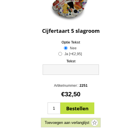
Cijfertaart 5 slagroom
Optie Tekst
Nee
Ja [+€2,95]
Tekst
Artikelnummer::
2251
€32,50