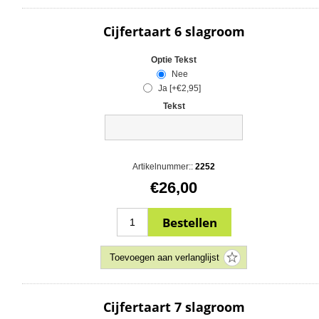
Cijfertaart 6 slagroom
Optie Tekst
Nee
Ja [+€2,95]
Tekst
Artikelnummer::
2252
€26,00
Cijfertaart 7 slagroom