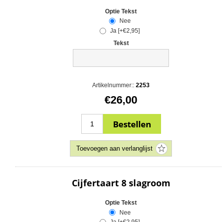
Optie Tekst
Nee
Ja [+€2,95]
Tekst
Artikelnummer::
2253
€26,00
Cijfertaart 8 slagroom
Optie Tekst
Nee