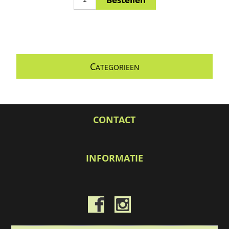
C
ATEGORIEEN
CONTACT
INFORMATIE