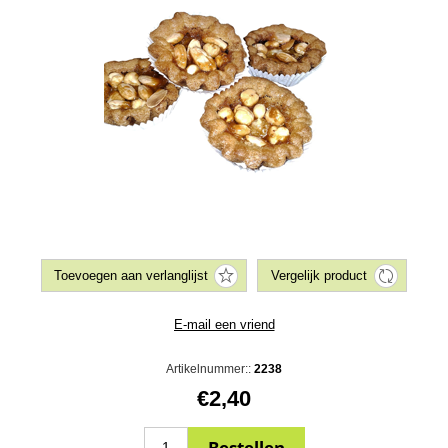
Artikelnummer::
2238
€2,40