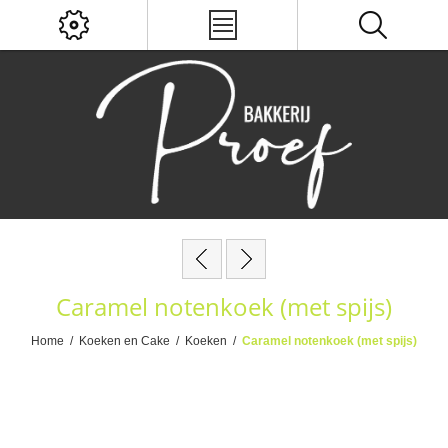
Caramel notenkoek (met spijs)
Home
/
Koeken en Cake
/
Koeken
/
Caramel notenkoek (met spijs)