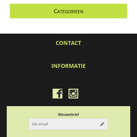
C
ATEGORIEEN
CONTACT
INFORMATIE
Nieuwsbrief