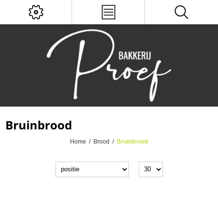
Bruinbrood
Home
/
Brood
/
Bruinbrood