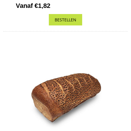
Vanaf €1,82