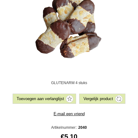
GLUTENARM 4 stuks
Artikelnummer::
2040
€5,10