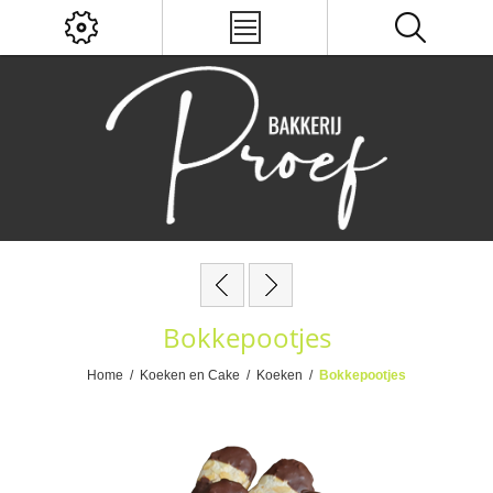
Bokkepootjes
Home
/
Koeken en Cake
/
Koeken
/
Bokkepootjes