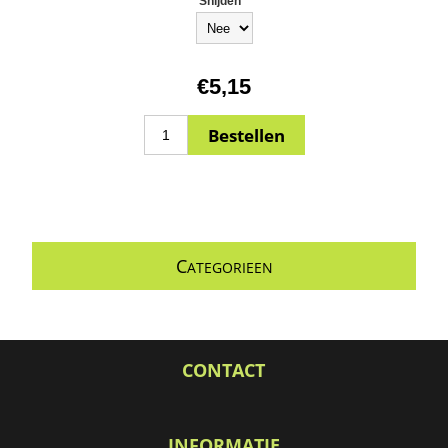
Snijden
*
€5,15
C
ATEGORIEEN
CONTACT
INFORMATIE