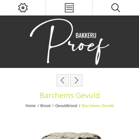
Barchems Gevuld
Home
/
Brood
/
Gevuldbrood
/
Barchems Gevuld