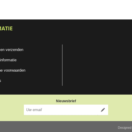
MATIE
 en verzenden
informatie
e voorwaarden
s
Nieuwsbrief
Designed