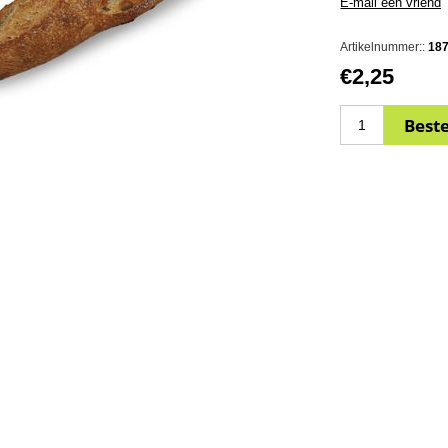
Artikelnummer::
18
€2,25