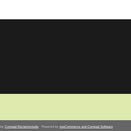
 by
Compad Reclamestudio
Powered by
nopCommerce and
Compad Software