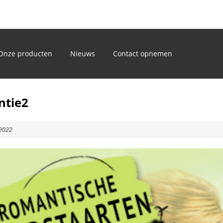
)
Onze producten
Nieuws
Contact opnemen
ntie2
 2022