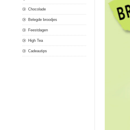
Chocolade
Belegde broodjes
Feestdagen
High Tea
Cadeautips