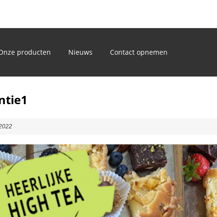
)
Onze producten
Nieuws
Contact opnemen
ntie1
 2022