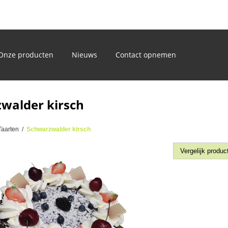
)
Onze producten
Nieuws
Contact opnemen
walder kirsch
Taarten
/
Schwarzwalder kirsch