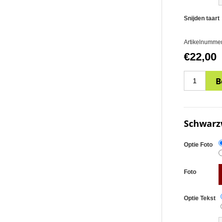
Snijden taart
Artikelnummer
€22,00
Schwarzw
Optie Foto
Foto
Optie Tekst