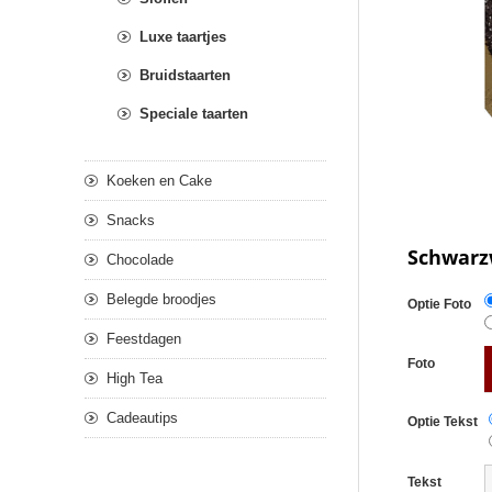
Luxe taartjes
Bruidstaarten
Speciale taarten
Koeken en Cake
Snacks
Schwarzw
Chocolade
Belegde broodjes
Optie Foto
Feestdagen
Foto
High Tea
Cadeautips
Optie Tekst
Tekst