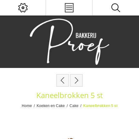
Kaneelbrokken 5 st
Home
/
Koeken en Cake
/
Cake
/
Kaneelbrokken 5 st