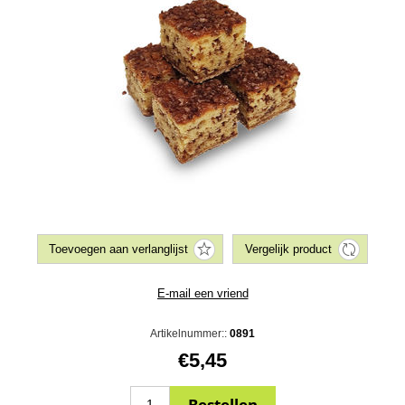
Artikelnummer::
0891
€5,45