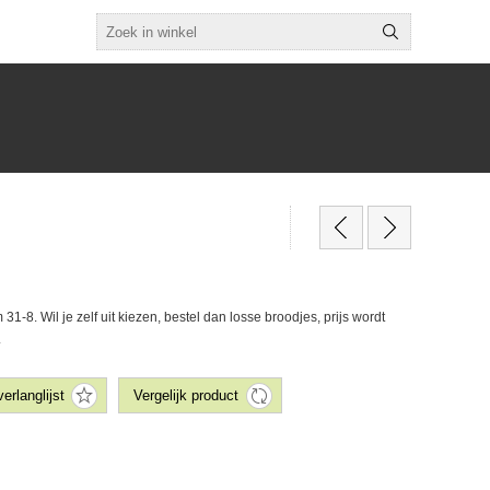
 31-8. Wil je zelf uit kiezen, bestel dan losse broodjes, prijs wordt
.