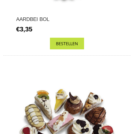
AARDBEI BOL
€3,35