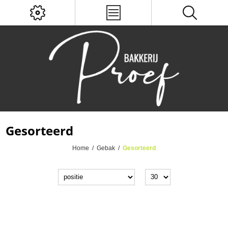
Gesorteerd
Home
/
Gebak
/
Gesorteerd