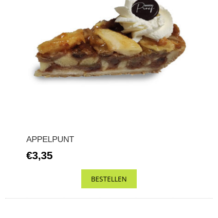
APPELPUNT
€3,35