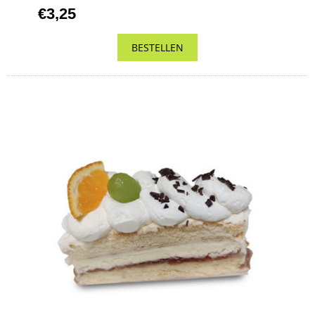
€3,25