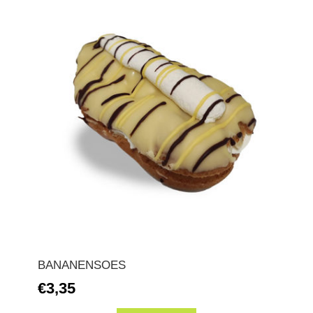
BANANENSOES
€3,35